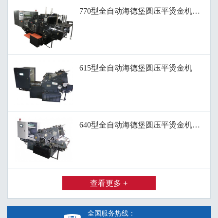
770型全自动海德堡圆压平烫金机、滚筒
615型全自动海德堡圆压平烫金机
640型全自动海德堡圆压平烫金机、全自
查看更多 +
全国服务热线：