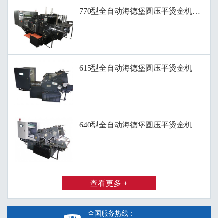
770型全自动海德堡圆压平烫金机、滚筒
615型全自动海德堡圆压平烫金机
640型全自动海德堡圆压平烫金机、全自
查看更多 +
全国服务热线：